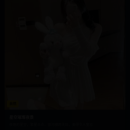
自然
星空璀璨夜景
夜晚的星空，繁星点点，银河横跨天际，美得令人窒息