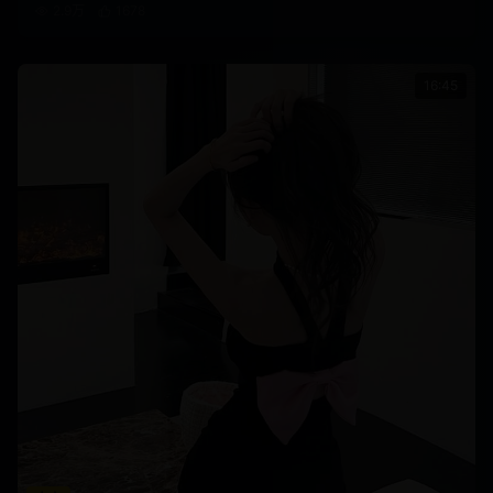
2.9万
1678
16:45