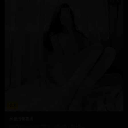
08:15
艺术
水墨丹青意境
中国传统水墨画的美学意境，诗情画意，韵味悠长