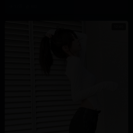
1.7万
892
12:40