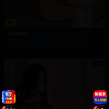
建筑
现代建筑奇观
摩天大楼，设计独特的现代建筑，展现人类建筑艺术的巅峰
2.8万
1345
10:55