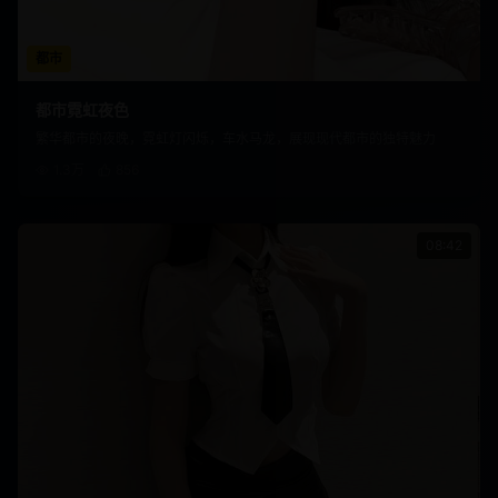
都市
都市霓虹夜色
繁华都市的夜晚，霓虹灯闪烁，车水马龙，展现现代都市的独特魅力
1.3万
856
08:42