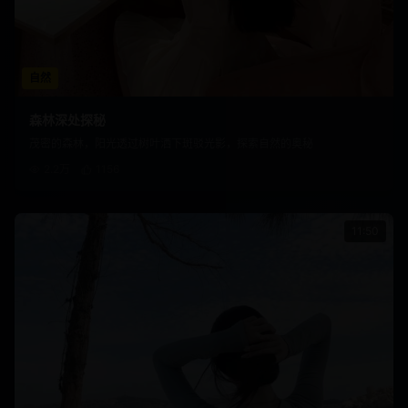
自然
森林深处探秘
茂密的森林，阳光透过树叶洒下斑驳光影，探索自然的奥秘
2.2万
1156
11:50