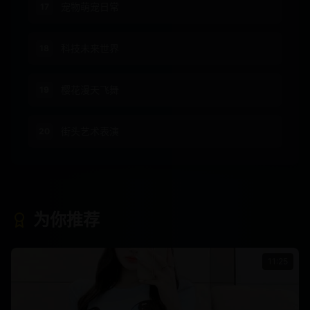
宠物萌宠日常
17
科技未来世界
18
樱花漫天飞舞
19
街头艺术表演
20
为你推荐
11:25