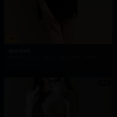
自然
海边日落余晖
金色的阳光洒在海面上，海鸥飞翔，浪花拍打着礁石，美不胜收
2.6万
1245
15:20