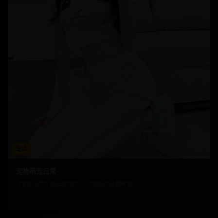
生活
宠物萌宠日常
可爱的宠物们的日常生活，治愈系的温馨时刻
5.7万
3456