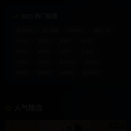
SEO 热门标签
高清电影
热门剧集
经典影片
最新上映
动作片
爱情片
喜剧片
科幻片
恐怖片
悬疑片
战争片
历史片
纪录片
动画片
综艺节目
短视频
微电影
网络剧
4K超清
蓝光画质
人气精选
07:20