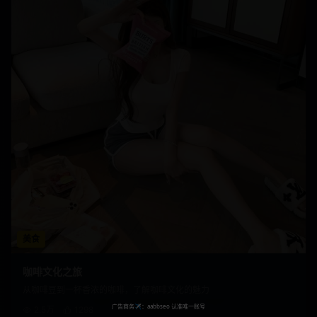
美食
咖啡文化之旅
从咖啡豆到一杯香浓的咖啡，了解咖啡文化的魅力
2.5万
1298