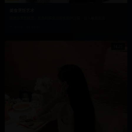
美食烹饪艺术
精致的烹饪技艺，色香味俱全的美食制作过程，让人垂涎欲滴
4.6万
2340
14:25