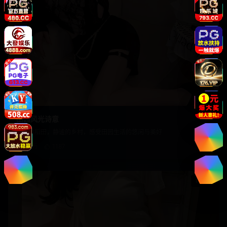
自然
田园风光诗意
金色的稻田，静谧的乡村，感受田园生活的悠闲与美好
2.1万
1187
19:20