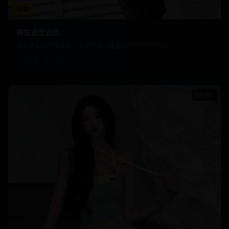
运动
赛车速度激情
赛车场上的极速竞技，引擎咆哮，速度与激情的完美结合
4.1万
2134
09:50