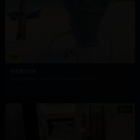
时尚
时尚潮流秀场
国际时装周现场，模特走秀，展现最新时尚潮流趋势
3.9万
1987
09:35