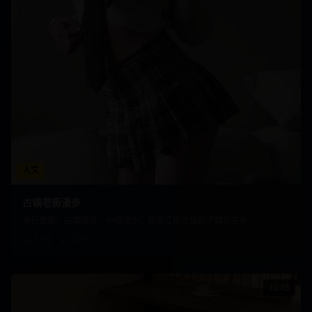
人文
古镇老街漫步
青石板路，白墙黛瓦，小桥流水，感受江南古镇的宁静与古朴
1.9万
923
10:15